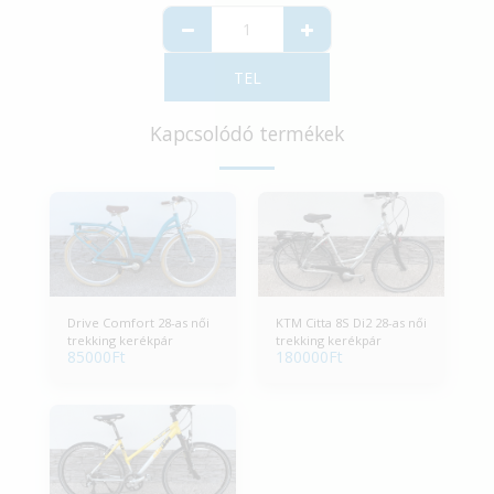
TEL
Kapcsolódó termékek
Drive Comfort 28-as női
KTM Citta 8S Di2 28-as női
trekking kerékpár
trekking kerékpár
85000
Ft
180000
Ft