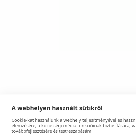
A webhelyen használt sütikről
Cookie-kat használunk a webhely teljesítményével és haszná
elemzésére, a közösségi média funkcióinak biztosítására, va
továbbfejlesztésére és testreszabására.