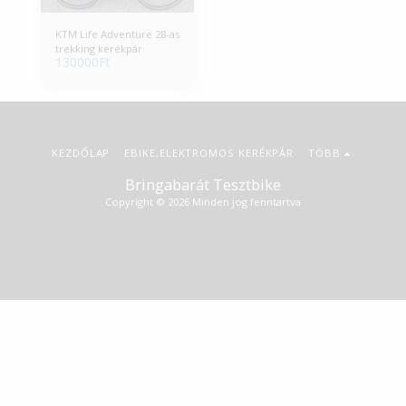
KTM Life Adventure 28-as
trekking kerékpár
130000
Ft
KEZDŐLAP
EBIKE,ELEKTROMOS KERÉKPÁR
TÖBB
Bringabarát Tesztbike
Copyright © 2026 Minden jog fenntartva